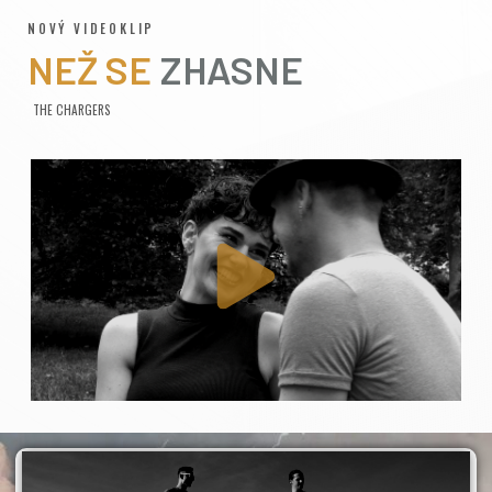
NOVÝ VIDEOKLIP
NEŽ SE
ZHASNE
THE CHARGERS