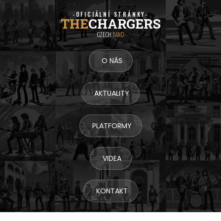
-OFICIÁLNÍ STRÁNKY-
THE
CHARGERS
CZECH
BAND
O NÁS
AKTUALITY
PLATFORMY
VIDEA
KONTAKT